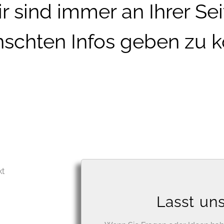
r sind immer an Ihrer Se
schten Infos geben zu k
kt
Lasst un