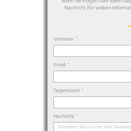
Wenn Sie Fragen oder Ideen habe
Nachricht. Für weitere Informa
Vorname
Email
Gegenstand
Nachricht