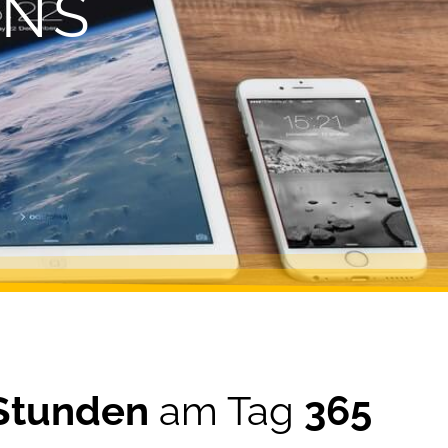
UNS
Stunden
am Tag
365