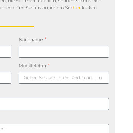
n, die Sie teilen möchten, senden Sie uns eine
tionen rufen Sie uns an, indem Sie
hier
klicken.
Nachname
Mobiltelefon