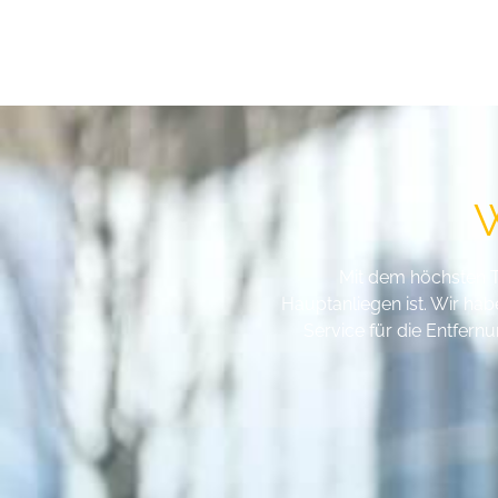
W
Mit dem höchsten T
Hauptanliegen ist. Wir ha
Service für die Entfern