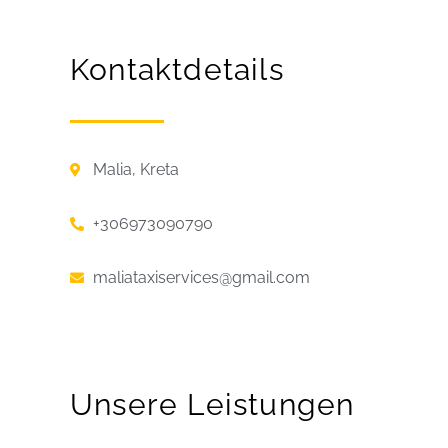
Kontaktdetails
Malia, Kreta
+306973090790
maliataxiservices@gmail.com
Unsere Leistungen