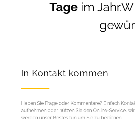
Tage
im Jahr.Wi
gewün
In Kontakt kommen
Haben Sie Frage oder Kommentare? Einfach Konta
aufnehmen oder nützen Sie den Online-Service, wir
werden unser Bestes tun um Sie zu bedienen!