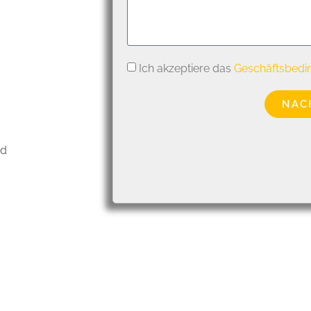
Ich akzeptiere das
Geschäftsbedi
NAC
nd