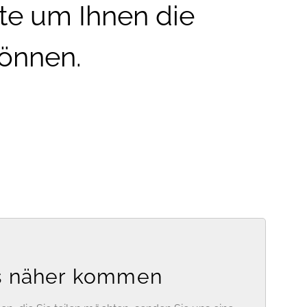
ite um Ihnen die
önnen.
s näher kommen